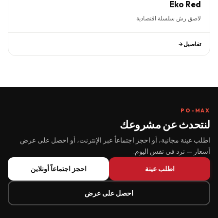
Eko Red
لاصق رش سلسلة اقتصادية
تفاصيل
PO-MAX
لنتحدث عن مشروعك
اطلب عينة مجانية، أو احجز اجتماعاً عبر الإنترنت، أو احصل على عرض
أسعار — نرد في نفس اليوم.
اطلب عينة
احجز اجتماعاً أونلاين
احصل على عرض