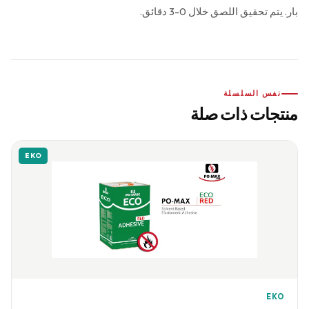
بار. يتم تحقيق اللصق خلال 0-3 دقائق.
نفس السلسلة
منتجات ذات صلة
EKO
EKO