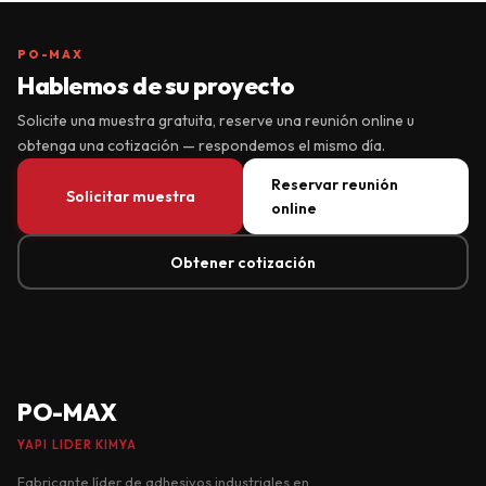
PO-MAX
Hablemos de su proyecto
Solicite una muestra gratuita, reserve una reunión online u
obtenga una cotización — respondemos el mismo día.
Reservar reunión
Solicitar muestra
online
Obtener cotización
PO-MAX
YAPI LIDER KIMYA
Fabricante líder de adhesivos industriales en