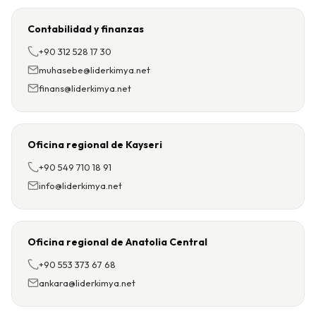
Contabilidad y finanzas
+90 312 528 17 30
muhasebe@liderkimya.net
finans@liderkimya.net
Oficina regional de Kayseri
+90 549 710 18 91
info@liderkimya.net
Oficina regional de Anatolia Central
+90 553 373 67 68
ankara@liderkimya.net