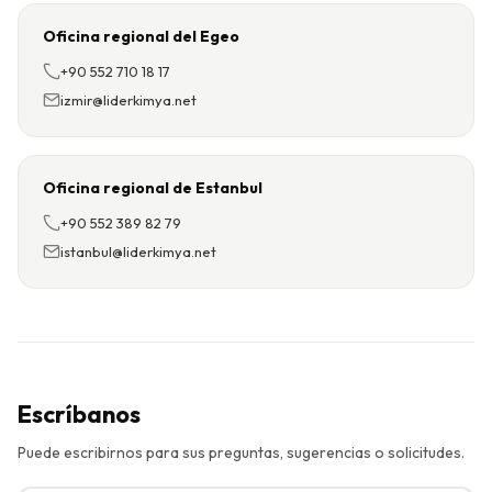
Oficina regional del Egeo
+90 552 710 18 17
izmir@liderkimya.net
Oficina regional de Estanbul
+90 552 389 82 79
istanbul@liderkimya.net
Escríbanos
Puede escribirnos para sus preguntas, sugerencias o solicitudes.