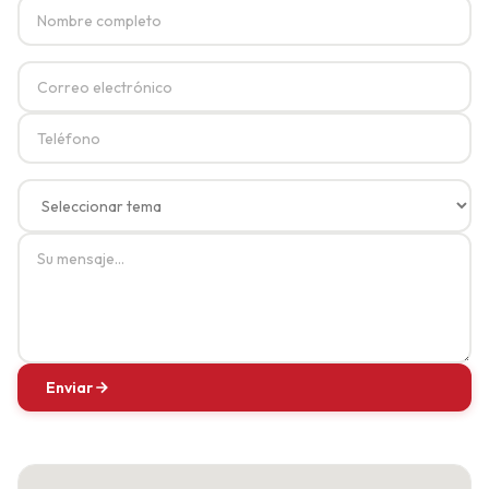
Website
Enviar