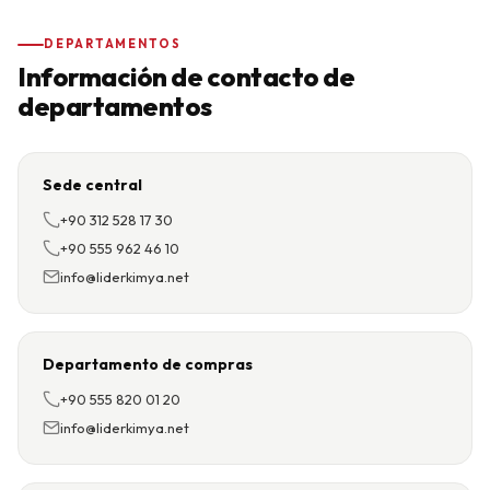
DEPARTAMENTOS
Información de contacto de
departamentos
Sede central
+90 312 528 17 30
+90 555 962 46 10
info@liderkimya.net
Departamento de compras
+90 555 820 01 20
info@liderkimya.net