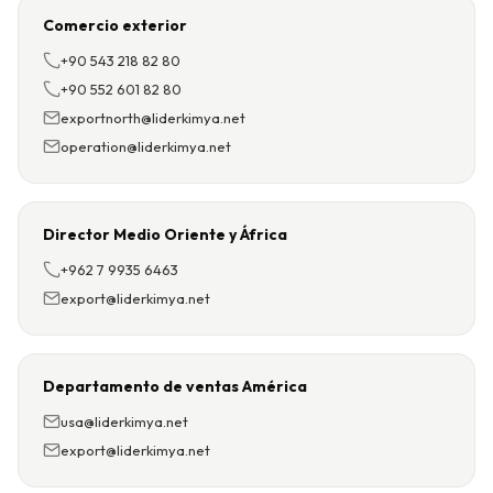
Comercio exterior
+90 543 218 82 80
+90 552 601 82 80
exportnorth@liderkimya.net
operation@liderkimya.net
Director Medio Oriente y África
+962 7 9935 6463
export@liderkimya.net
Departamento de ventas América
usa@liderkimya.net
export@liderkimya.net