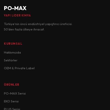
PO-MAX
YAPI LIDER KIMYA
Türkiye'nin öncü endüstriyel yapıştırıcı üreticisi.
50'den fazla ülkeye ihracat.
KURUMSAL
Hakkımızda
Sektörler
OEM & Private Label
ÜRÜNLER
PO-MAX Serisi
EKO Serisi
PLUS Serisi