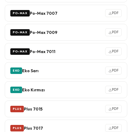
Po-Max 7007
PDF
PO-MAX
Po-Max 7009
PDF
PO-MAX
Po-Max 7011
PDF
PO-MAX
Eko Sarı
PDF
EKO
Eko Kırmızı
PDF
EKO
Plus 7015
PDF
PLUS
Plus 7017
PDF
PLUS