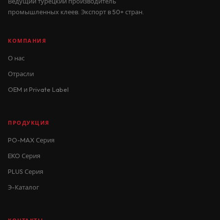
Ведущий турецкий производитель
промышленных клеев. Экспорт в 50+ стран.
КОМПАНИЯ
О нас
Отрасли
OEM и Private Label
ПРОДУКЦИЯ
PO-MAX Серия
EKO Серия
PLUS Серия
Э-Каталог