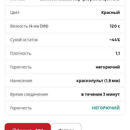
Цвет
Красный
Вязкость (4 мм DIN)
120 с
Сухой остаток
~44%
Плотность
1,1
Горючесть
негорючий
Нанесение
краскопульт (1,8 мм)
Время соединения
в течение 3 минут
Горючесть
НЕГОРЮЧИЙ