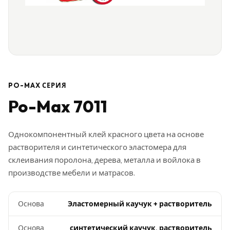
PO-MAX СЕРИЯ
Po-Max 7011
Однокомпонентный клей красного цвета на основе
растворителя и синтетического эластомера для
склеивания поролона, дерева, металла и войлока в
производстве мебели и матрасов.
Основа
Эластомерный каучук + растворитель
Основа
синтетический каучук, растворитель