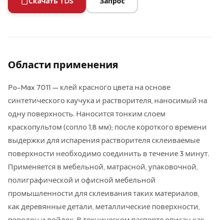
Скачать TDS
Запрос
Области применения
Po-Max 7011 — клей красного цвета на основе
синтетического каучука и растворителя, наносимый на
одну поверхность. Наносится тонким слоем
краскопультом (сопло 1,8 мм); после короткого времени
выдержки для испарения растворителя склеиваемые
поверхности необходимо соединить в течение 3 минут.
Применяется в мебельной, матрасной, упаковочной,
полиграфической и офисной мебельной
промышленности для склеивания таких материалов,
как деревянные детали, металлические поверхности,
поролон и войлок. В техническом паспорте описан как