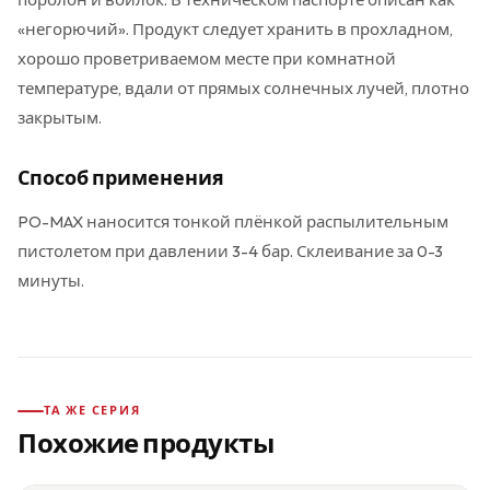
«негорючий». Продукт следует хранить в прохладном,
хорошо проветриваемом месте при комнатной
температуре, вдали от прямых солнечных лучей, плотно
закрытым.
Способ применения
PO-MAX наносится тонкой плёнкой распылительным
пистолетом при давлении 3-4 бар. Склеивание за 0-3
минуты.
ТА ЖЕ СЕРИЯ
Похожие продукты