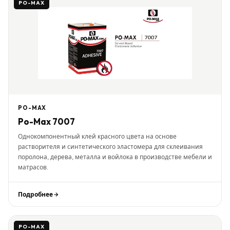
PO-MAX
PO-MAX
Po-Max 7007
Однокомпонентный клей красного цвета на основе
растворителя и синтетического эластомера для склеивания
поролона, дерева, металла и войлока в производстве мебели и
матрасов.
Подробнее
PO-MAX