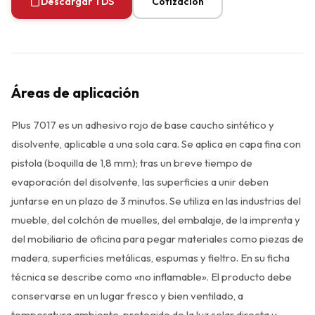
Descargar TDS
Cotización
Áreas de aplicación
Plus 7017 es un adhesivo rojo de base caucho sintético y
disolvente, aplicable a una sola cara. Se aplica en capa fina con
pistola (boquilla de 1,8 mm); tras un breve tiempo de
evaporación del disolvente, las superficies a unir deben
juntarse en un plazo de 3 minutos. Se utiliza en las industrias del
mueble, del colchón de muelles, del embalaje, de la imprenta y
del mobiliario de oficina para pegar materiales como piezas de
madera, superficies metálicas, espumas y fieltro. En su ficha
técnica se describe como «no inflamable». El producto debe
conservarse en un lugar fresco y bien ventilado, a
temperatura ambiente, protegido de la luz solar directa y