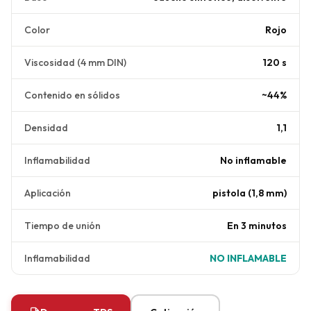
Color
Rojo
Viscosidad (4 mm DIN)
120 s
Contenido en sólidos
~44%
Densidad
1,1
Inflamabilidad
No inflamable
Aplicación
pistola (1,8 mm)
Tiempo de unión
En 3 minutos
Inflamabilidad
NO INFLAMABLE