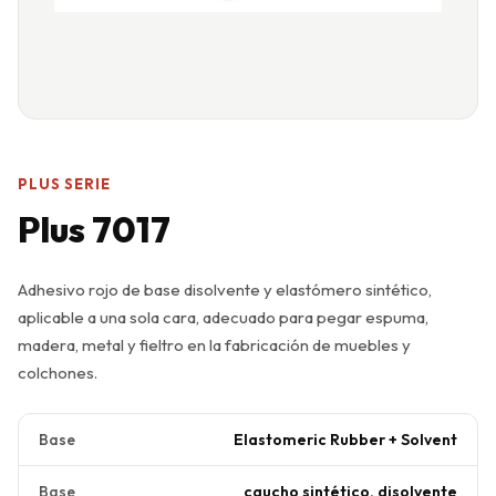
PLUS SERIE
Plus 7017
Adhesivo rojo de base disolvente y elastómero sintético,
aplicable a una sola cara, adecuado para pegar espuma,
madera, metal y fieltro en la fabricación de muebles y
colchones.
Base
Elastomeric Rubber + Solvent
Base
caucho sintético, disolvente