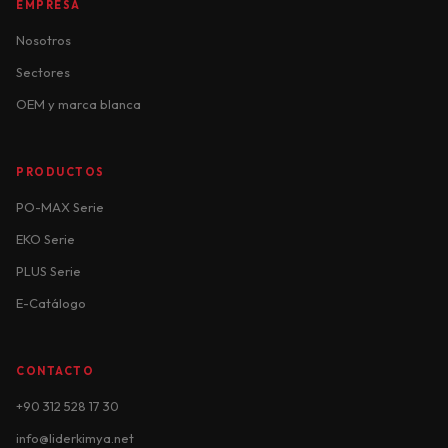
EMPRESA
Nosotros
Sectores
OEM y marca blanca
PRODUCTOS
PO-MAX Serie
EKO Serie
PLUS Serie
E-Catálogo
CONTACTO
+90 312 528 17 30
info@liderkimya.net