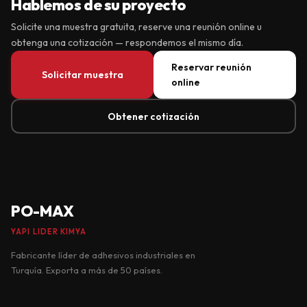
Hablemos de su proyecto
Solicite una muestra gratuita, reserve una reunión online u
obtenga una cotización — respondemos el mismo día.
Reservar reunión
Solicitar muestra
online
Obtener cotización
PO-MAX
YAPI LIDER KIMYA
Fabricante líder de adhesivos industriales en
Turquía. Exporta a más de 50 países.